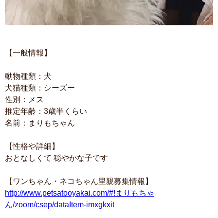
【一般情報】
動物種類：犬
犬猫種類：シーズー
性別：メス
推定年齢：3歳半くらい
名前：まりもちゃん
【性格や詳細】
おとなしくて 穏やかな子です
【ワンちゃん・ネコちゃん里親募集情報】
http://www.petsatooyakai.com/#!まりもちゃ
ん/zoom/csep/dataItem-imxgkxit