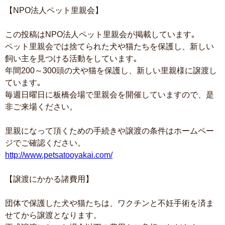
【NPO法人ペット里親会】
この投稿はNPO法人ペット里親会が掲載しています｡
ペット里親会では捨てられた犬や猫たちを保護し、新しい
飼い主を見つける活動をしています｡
年間200～300頭の犬や猫を保護し、新しい里親様に譲渡し
ています｡
毎週日曜日に板橋会場で里親会を開催していますので、是
非ご来場ください。
里親になって頂くための手続きや譲渡の条件はホームペー
ジでご確認ください。
http://www.petsatooyakai.com/
【譲渡にかかる諸費用】
団体で保護した犬や猫たちは、ワクチンと不妊手術を済ま
せてから譲渡となります。