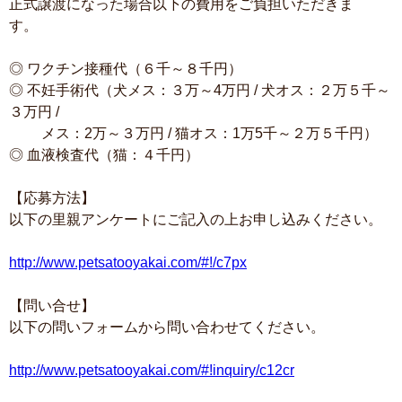
正式譲渡になった場合以下の費用をご負担いただきま
す。
◎ ワクチン接種代（６千～８千円）
◎ 不妊手術代（犬メス：３万～4万円 / 犬オス：２万５千～
３万円 /
メス：2万～３万円 / 猫オス：1万5千～２万５千円）
◎ 血液検査代（猫：４千円）
【応募方法】
以下の里親アンケートにご記入の上お申し込みください。
http://www.petsatooyakai.com/#!/c7px
【問い合せ】
以下の問いフォームから問い合わせてください。
http://www.petsatooyakai.com/#!inquiry/c12cr