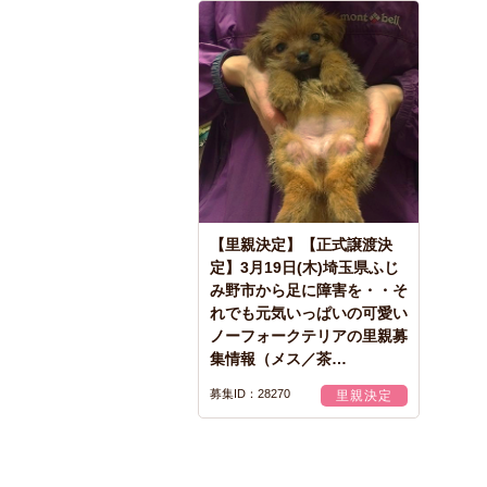
【里親決定】【正式譲渡決
定】3月19日(木)埼玉県ふじ
み野市から足に障害を・・そ
れでも元気いっぱいの可愛い
ノーフォークテリアの里親募
集情報（メス／茶…
募集ID：28270
里親決定