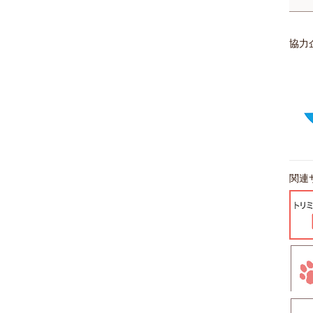
協力
関連