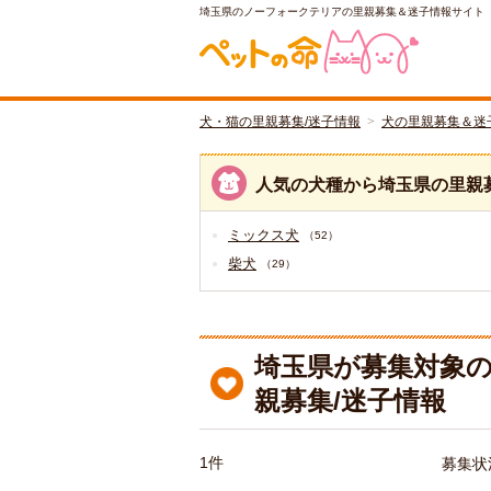
埼玉県のノーフォークテリアの里親募集＆迷子情報サイト
犬・猫の里親募集/迷子情報
犬の里親募集＆迷
人気の犬種から埼玉県の里親
ミックス犬
（52）
柴犬
（29）
埼玉県が募集対象
親募集/迷子情報
1件
募集状