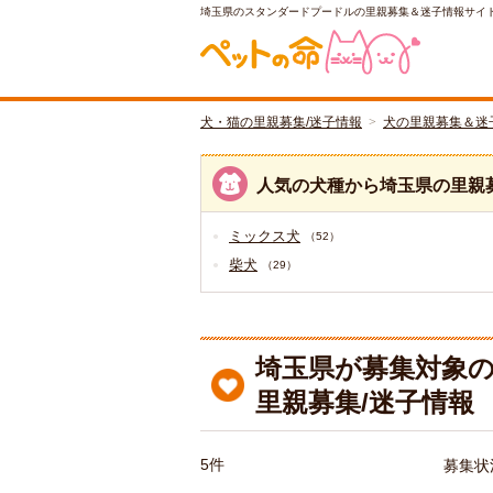
埼玉県のスタンダードプードルの里親募集＆迷子情報サイ
犬・猫の里親募集/迷子情報
犬の里親募集＆迷
人気の犬種から埼玉県の里親
ミックス犬
（52）
柴犬
（29）
埼玉県が募集対象
里親募集/迷子情報
5件
募集状