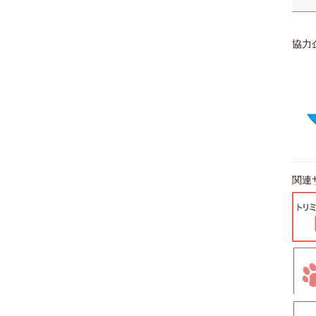
協力
関連