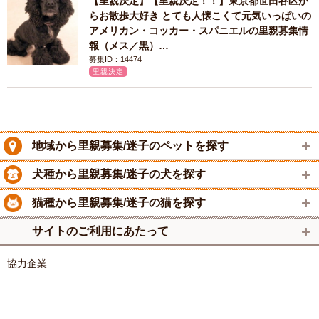
【里親決定】【里親決定！！】東京都世田谷区か
らお散歩大好き とても人懐こくて元気いっぱいの
アメリカン・コッカー・スパニエルの里親募集情
報（メス／黒）…
募集ID：14474
里親決定
地域から里親募集/迷子のペットを探す
犬種から里親募集/迷子の犬を探す
猫種から里親募集/迷子の猫を探す
サイトのご利用にあたって
協力企業