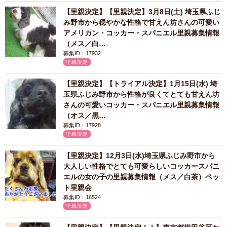
【里親決定】【里親決定】3月8日(土) 埼玉県ふじ
み野市から穏やかな性格で甘えん坊さんの可愛い
アメリカン・コッカー・スパニエル里親募集情報
（メス／白…
募集ID：17932
里親決定
【里親決定】【トライアル決定】1月15日(水) 埼
玉県ふじみ野市から性格が良くてとても甘えん坊
さんの可愛いコッカー・スパニエル里親募集情報
（オス／黒…
募集ID：17928
里親決定
【里親決定】12月3日(水)埼玉県ふじみ野市から
大人しい性格でとても可愛らしいコッカースパニ
エルの女の子の里親募集情報（メス／白茶）ペッ
ト里親会
募集ID：16524
里親決定