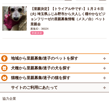
【里親決定】【トライアル中です♪】１月２６日
(火) 埼玉県ふじみ野市から大人しく穏やかなビジ
ョンフリーゼの里親募集情報（メス／白）ペット
里親会
募集ID：36024
里親決定
地域から里親募集/迷子のペットを探す
犬種から里親募集/迷子の犬を探す
猫種から里親募集/迷子の猫を探す
サイトのご利用にあたって
協力企業