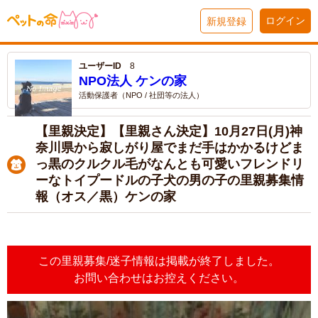
ログイン
新規登録
ユーザーID
8
NPO法人 ケンの家
活動保護者（NPO / 社団等の法人）
【里親決定】【里親さん決定】10月27日(月)神
奈川県から寂しがり屋でまだ手はかかるけどま
っ黒のクルクル毛がなんとも可愛いフレンドリ
ーなトイプードルの子犬の男の子の里親募集情
報（オス／黒）ケンの家
この里親募集/迷子情報は掲載が終了しました。
お問い合わせはお控えください。