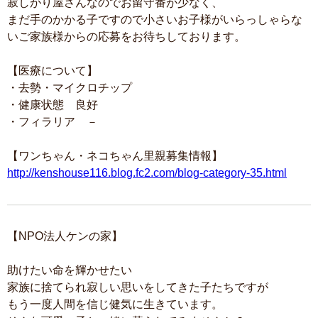
寂しがり屋さんなのでお留守番が少なく、
まだ手のかかる子ですので小さいお子様がいらっしゃらな
いご家族様からの応募をお待ちしております。
【医療について】
・去勢・マイクロチップ
・健康状態 良好
・フィラリア －
【ワンちゃん・ネコちゃん里親募集情報】
http://kenshouse116.blog.fc2.com/blog-category-35.html
【NPO法人ケンの家】
助けたい命を輝かせたい
家族に捨てられ寂しい思いをしてきた子たちですが
もう一度人間を信じ健気に生きています。