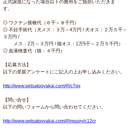
正式譲渡になった場合以下の費用をご負担いただきま
す。
◎ ワクチン接種代（６千～８千円）
◎ 不妊手術代（犬メス：３万～4万円 / 犬オス：２万５千～
３万円 /
メス：2万～３万円 / 猫オス：1万5千～２万５千円）
◎ 血液検査代（猫：４千円）
【応募方法】
以下の里親アンケートにご記入の上お申し込みください。
http://www.petsatooyakai.com/#!/c7px
【問い合せ】
以下の問いフォームから問い合わせてください。
http://www.petsatooyakai.com/#!inquiry/c12cr