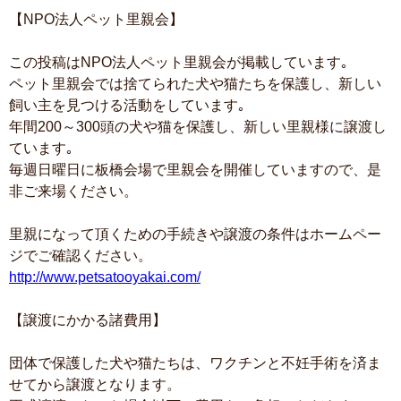
【NPO法人ペット里親会】
この投稿はNPO法人ペット里親会が掲載しています｡
ペット里親会では捨てられた犬や猫たちを保護し、新しい
飼い主を見つける活動をしています｡
年間200～300頭の犬や猫を保護し、新しい里親様に譲渡し
ています｡
毎週日曜日に板橋会場で里親会を開催していますので、是
非ご来場ください。
里親になって頂くための手続きや譲渡の条件はホームペー
ジでご確認ください。
http://www.petsatooyakai.com/
【譲渡にかかる諸費用】
団体で保護した犬や猫たちは、ワクチンと不妊手術を済ま
せてから譲渡となります。