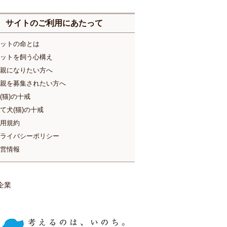
サイトのご利用にあたって
ットの命とは
ットを飼う心構え
親になりたい方へ
親を募集されたい方へ
(猫)の十戒
て犬(猫)の十戒
用規約
ライバシーポリシー
営情報
企業