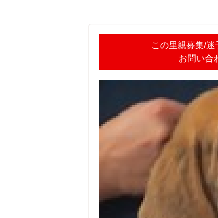
この里親募集/
お問い合