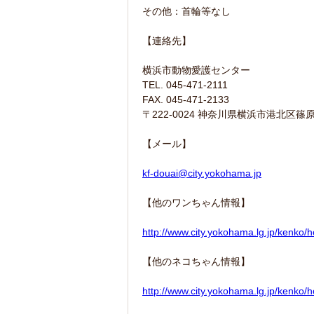
その他：首輪等なし
【連絡先】
横浜市動物愛護センター
TEL. 045-471-2111
FAX. 045-471-2133
〒222-0024 神奈川県横浜市港北区篠原
【メール】
kf-douai@city.yokohama.jp
【他のワンちゃん情報】
http://www.city.yokohama.lg.jp/kenko/
【他のネコちゃん情報】
http://www.city.yokohama.lg.jp/kenko