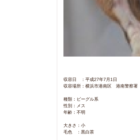
収容日 ：平成27年7月1日
収容場所：横浜市港南区 港南警察署
種類：ビーグル系
性別：メス
年齢：不明
大きさ：小
毛色 ：黒白茶