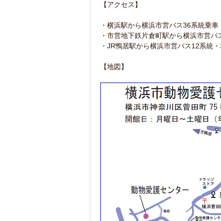
【アクセス】
・横浜駅から横浜市営バス36系統乗車
・市営地下鉄片倉町駅から横浜市営バス
・JR鴨居駅から横浜市営バス12系統・
【地図】