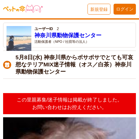
ログイン
新規登録
ユーザーID
2
神奈川県動物保護センター
活動保護者（NPO / 社団等の法人）
5月8日(水) 神奈川県からボサボサでとても可哀
想なテリアMIX迷子情報（オス／白茶）神奈川
県動物保護センター
この里親募集/迷子情報は掲載が終了しました。
お問い合わせはお控えください。