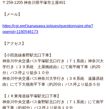
〒259-1205 神奈川県平塚市土屋401
【メール】
https://cgi.pref.kanagawa.jp/ques/questionnaire.php?
openid=1180546173
【アクセス】
【小田急線秦野駅北口下車】
神奈川中央交通バス平塚駅北口行き（７１系統）神奈川大
学行き（３９系統 土屋橋経由）にて南平橋下車（約20
分）バス停より徒歩１０分
神奈川中央交通バス神奈川大学行き（３８系統 遠藤原経
由）にて下大槻南平下車（約20分）バス停より徒歩５分
【ＪＲ東海道線平塚駅北口下車】
神奈川中央交通バス秦野駅北口行き（７１系統）にて南平
橋下車（約40分）バス停より徒歩１０分