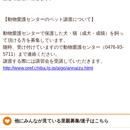
【動物愛護センターのペット譲渡について】
動物愛護センターで保護した犬・猫（成犬・成猫）を飼っ
て頂ける方を募集しています。
随時、受け付けていますので動物愛護センター（0476-93-
5711）まで連絡ください。
譲渡する際には講習会を受講していただきます。
http://www.pref.chiba.lg.jp/aigo/annaizu.html
他にみんなが見ている里親募集/迷子はこちら