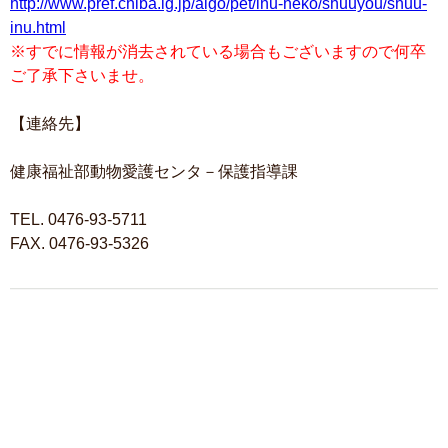
http://www.pref.chiba.lg.jp/aigo/pet/inu-neko/shuuyou/shuu-
inu.html
※すでに情報が消去されている場合もございますので何卒
ご了承下さいませ。
【連絡先】
健康福祉部動物愛護センタ－保護指導課
TEL. 0476-93-5711
FAX. 0476-93-5326