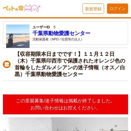
ログイン
新規登録
ユーザーID
5
千葉県動物愛護センター
活動保護者（NPO / 社団等の法人）
【収容期限本日までです！】１１月１２日
（木）千葉県印西市で保護されたオレンジ色の
首輪をしたダルメシアンの迷子情報（オス／白
黒）千葉県動物愛護センター
この里親募集/迷子情報は掲載が終了しました。
お問い合わせはお控えください。