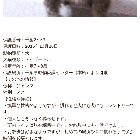
保護番号：千葉27-33
保護日時：2015年10月20日
動物種類：犬
犬猫種類：トイプードル
推定年齢：推定7～8歳
保護場所：千葉県動物愛護センター（本所）より引取
【その他の情報】
仮称：ジェンマ
性別：メス
【性格や詳細】
・慎重な性格のようですが、慣れると人にも犬にもフレンドリーで
す。
・他犬ともそつなく暮らせます。
・室内トイレは現在練習中です。お散歩中にも排泄できます。
・お散歩は好きなようですが、初めての場所や音に慣れるまで多少
時間を必要とします。