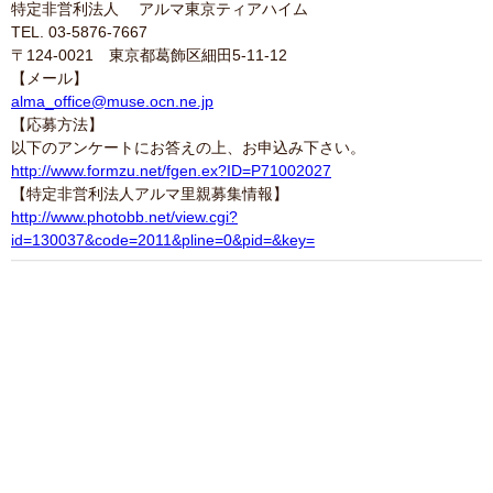
特定非営利法人 アルマ東京ティアハイム
TEL. 03-5876-7667
〒124-0021 東京都葛飾区細田5-11-12
【メール】
alma_office@muse.ocn.ne.jp
【応募方法】
以下のアンケートにお答えの上、お申込み下さい。
http://www.formzu.net/fgen.ex?ID=P71002027
【特定非営利法人アルマ里親募集情報】
http://www.photobb.net/view.cgi?
id=130037&code=2011&pline=0&pid=&key=