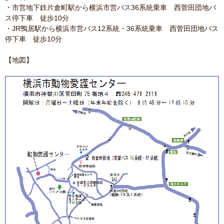
・市営地下鉄片倉町駅から横浜市営バス36系統乗車 西菅田団地バ
ス停下車 徒歩10分
・JR鴨居駅から横浜市営バス12系統・36系統乗車 西菅田団地バス
停下車 徒歩10分
【地図】