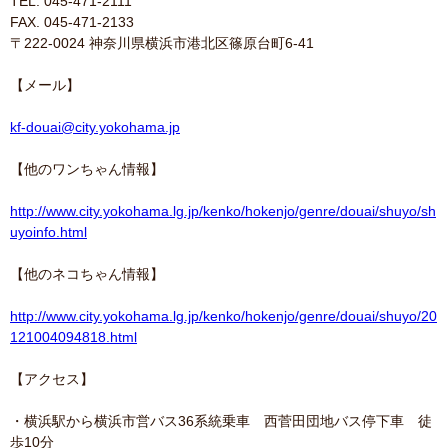
TEL. 045-471-2111
FAX. 045-471-2133
〒222-0024 神奈川県横浜市港北区篠原台町6-41
【メール】
kf-douai@city.yokohama.jp
【他のワンちゃん情報】
http://www.city.yokohama.lg.jp/kenko/hokenjo/genre/douai/shuyo/sh
uyoinfo.html
【他のネコちゃん情報】
http://www.city.yokohama.lg.jp/kenko/hokenjo/genre/douai/shuyo/20
121004094818.html
【アクセス】
・横浜駅から横浜市営バス36系統乗車 西菅田団地バス停下車 徒
歩10分