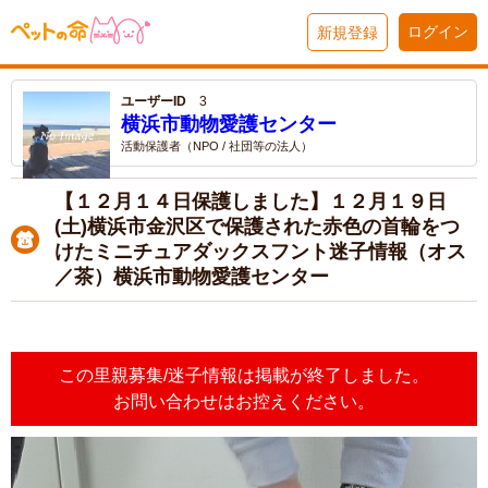
ログイン
新規登録
ユーザーID
3
横浜市動物愛護センター
活動保護者（NPO / 社団等の法人）
【１２月１４日保護しました】１２月１９日
(土)横浜市金沢区で保護された赤色の首輪をつ
けたミニチュアダックスフント迷子情報（オス
／茶）横浜市動物愛護センター
この里親募集/迷子情報は掲載が終了しました。
お問い合わせはお控えください。