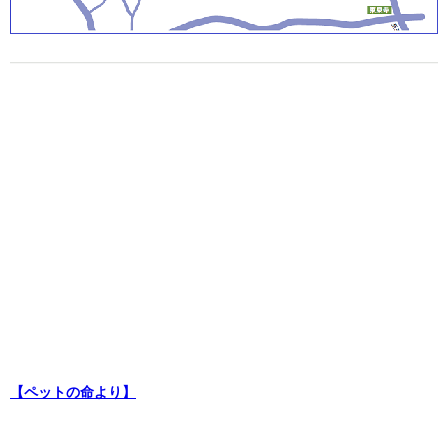
【ペットの命より】