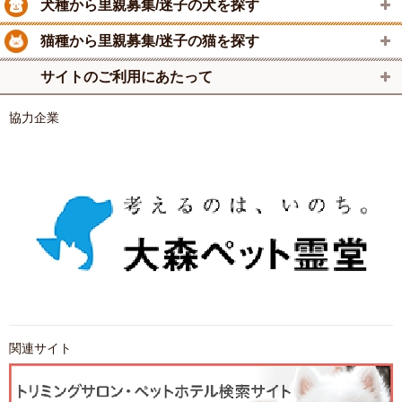
犬種から里親募集/迷子の犬を探す
猫種から里親募集/迷子の猫を探す
サイトのご利用にあたって
協力企業
関連サイト