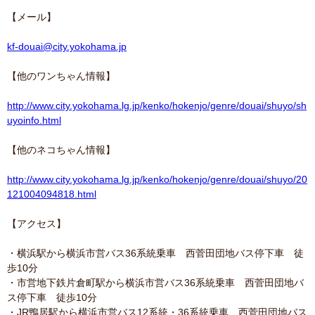
【メール】
kf-douai@city.yokohama.jp
【他のワンちゃん情報】
http://www.city.yokohama.lg.jp/kenko/hokenjo/genre/douai/shuyo/sh
uyoinfo.html
【他のネコちゃん情報】
http://www.city.yokohama.lg.jp/kenko/hokenjo/genre/douai/shuyo/20
121004094818.html
【アクセス】
・横浜駅から横浜市営バス36系統乗車 西菅田団地バス停下車 徒
歩10分
・市営地下鉄片倉町駅から横浜市営バス36系統乗車 西菅田団地バ
ス停下車 徒歩10分
・JR鴨居駅から横浜市営バス12系統・36系統乗車 西菅田団地バス