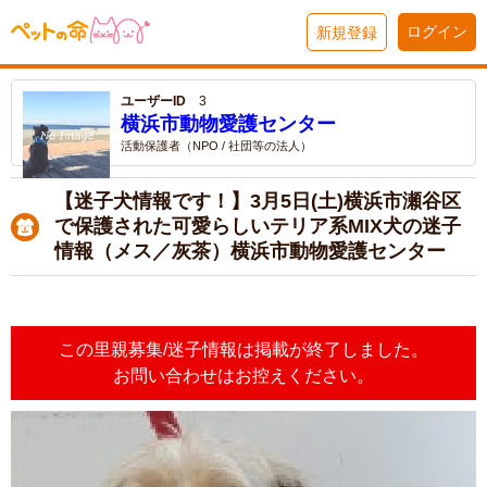
ログイン
新規登録
ユーザーID
3
横浜市動物愛護センター
活動保護者（NPO / 社団等の法人）
【迷子犬情報です！】3月5日(土)横浜市瀬谷区
で保護された可愛らしいテリア系MIX犬の迷子
情報（メス／灰茶）横浜市動物愛護センター
この里親募集/迷子情報は掲載が終了しました。
お問い合わせはお控えください。