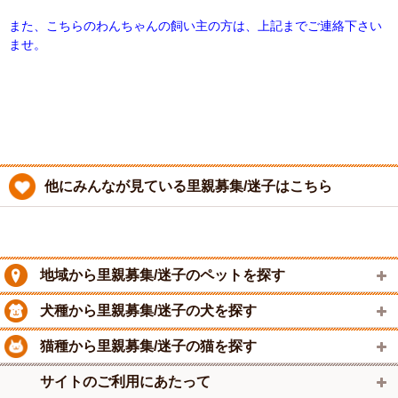
また、こちらのわんちゃんの飼い主の方は、上記までご連絡下さい
ませ。
他にみんなが見ている里親募集/迷子はこちら
地域から里親募集/迷子のペットを探す
犬種から里親募集/迷子の犬を探す
猫種から里親募集/迷子の猫を探す
サイトのご利用にあたって