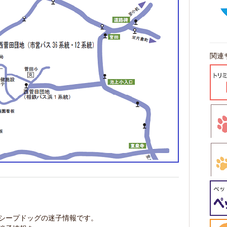
関連
ドシープドッグの迷子情報です。