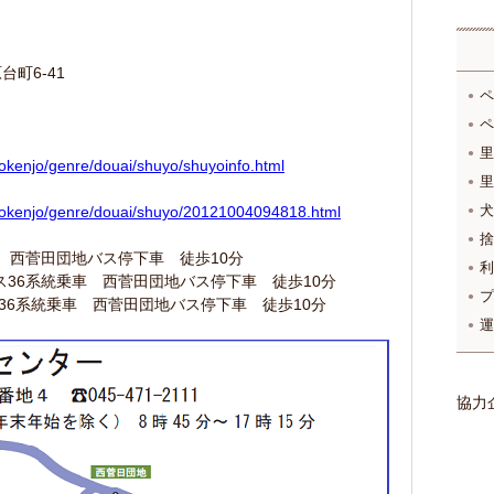
台町6-41
ペ
ペ
里
hokenjo/genre/douai/shuyo/shuyoinfo.html
里
犬
/hokenjo/genre/douai/shuyo/20121004094818.html
捨
 西菅田団地バス停下車 徒歩10分
利
36系統乗車 西菅田団地バス停下車 徒歩10分
プ
36系統乗車 西菅田団地バス停下車 徒歩10分
運
協力