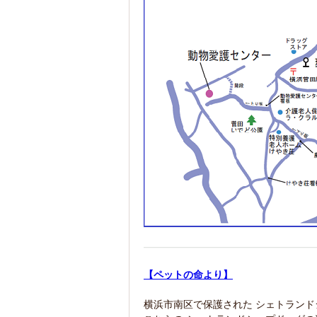
【ペットの命より】
横浜市南区で保護された シェトラン