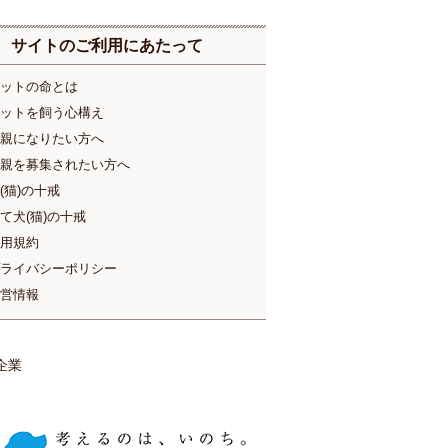
サイトのご利用にあたって
ットの命とは
ットを飼う心構え
親になりたい方へ
親を募集されたい方へ
(猫)の十戒
て犬(猫)の十戒
用規約
ライバシーポリシー
営情報
企業