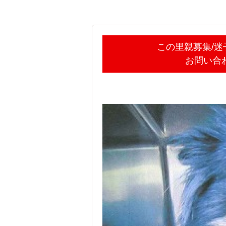
この里親募集/
お問い合