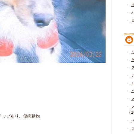
（1
チップあり、傷病動物