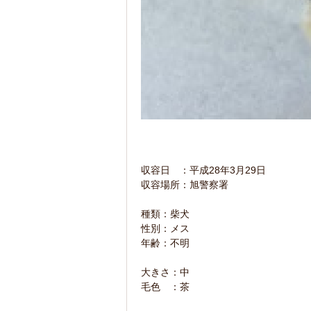
収容日 ：平成28年3月29日
収容場所：旭警察署
種類：柴犬
性別：メス
年齢：不明
大きさ：中
毛色 ：茶