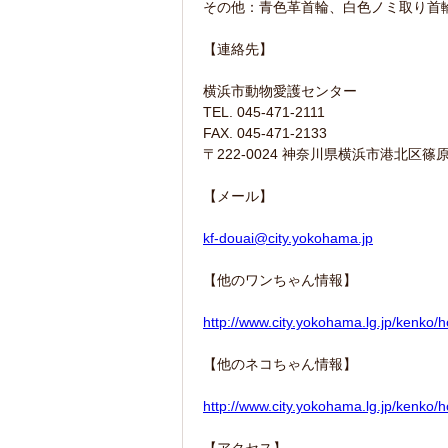
その他：青色革首輪、白色ノミ取り首
【連絡先】
横浜市動物愛護センター
TEL. 045-471-2111
FAX. 045-471-2133
〒222-0024 神奈川県横浜市港北区篠原
【メール】
kf-douai@city.yokohama.jp
【他のワンちゃん情報】
http://www.city.yokohama.lg.jp/kenko/
【他のネコちゃん情報】
http://www.city.yokohama.lg.jp/kenko