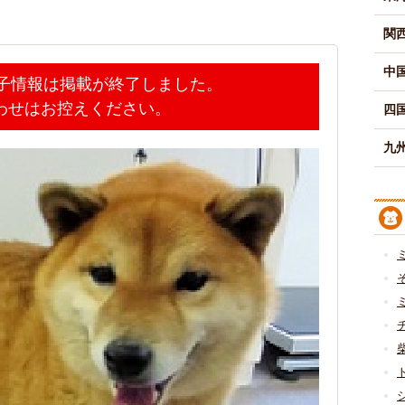
関
中
迷子情報は掲載が終了しました。
わせはお控えください。
四
九州