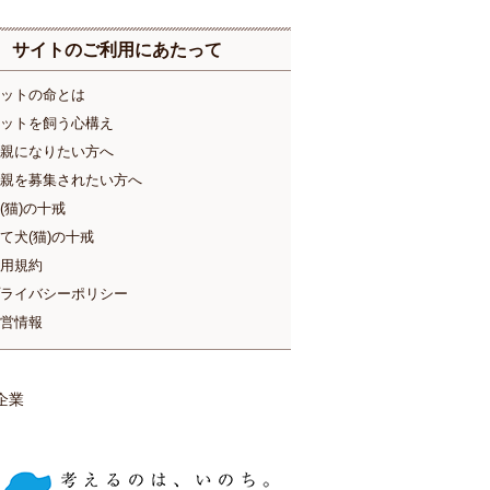
サイトのご利用にあたって
ットの命とは
ットを飼う心構え
親になりたい方へ
親を募集されたい方へ
(猫)の十戒
て犬(猫)の十戒
用規約
ライバシーポリシー
営情報
企業