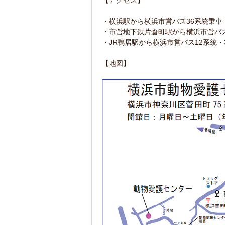
【アクセス】
・横浜駅から横浜市営バス36系統乗車
・市営地下鉄片倉町駅から横浜市営バス
・JR鴨居駅から横浜市営バス12系統・
【地図】