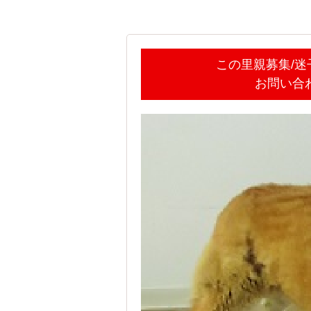
この里親募集/
お問い合