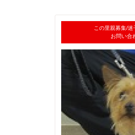
この里親募集/
お問い合