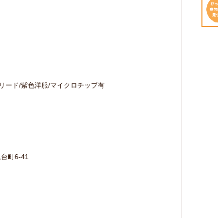
リード/紫色洋服/マイクロチップ有
台町6-41