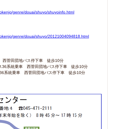
hokenjo/genre/douai/shuyo/shuyoinfo.html
/hokenjo/genre/douai/shuyo/20121004094818.html
 西菅田団地バス停下車 徒歩10分
36系統乗車 西菅田団地バス停下車 徒歩10分
36系統乗車 西菅田団地バス停下車 徒歩10分