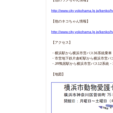
http://www.city.yokohama.lg.jp/kenko/
【他のネコちゃん情報】
http://www.city.yokohama.lg.jp/kenko
【アクセス】
・横浜駅から横浜市営バス36系統乗車
・市営地下鉄片倉町駅から横浜市営バス
・JR鴨居駅から横浜市営バス12系統・
【地図】