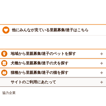
他にみんなが見ている里親募集/迷子はこちら
地域から里親募集/迷子のペットを探す
犬種から里親募集/迷子の犬を探す
猫種から里親募集/迷子の猫を探す
サイトのご利用にあたって
協力企業