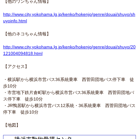
【他のワンちゃん情報】
http://www.city.yokohama.lg.jp/kenko/hokenjo/genre/douai/shuyo/sh
uyoinfo.html
【他のネコちゃん情報】
http://www.city.yokohama.lg.jp/kenko/hokenjo/genre/douai/shuyo/20
121004094818.html
【アクセス】
・横浜駅から横浜市営バス36系統乗車 西菅田団地バス停下車 徒
歩10分
・市営地下鉄片倉町駅から横浜市営バス36系統乗車 西菅田団地バ
ス停下車 徒歩10分
・JR鴨居駅から横浜市営バス12系統・36系統乗車 西菅田団地バス
停下車 徒歩10分
【地図】