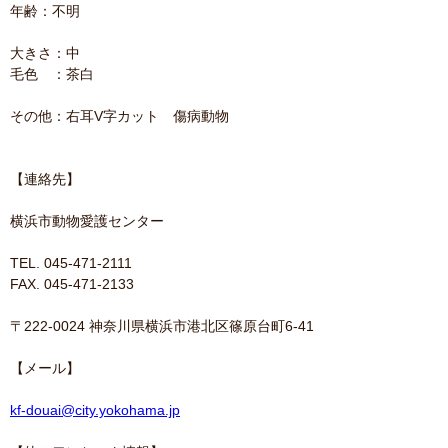
年齢：不明
大きさ：中
毛色 ：茶白
その他：右耳V字カット 傷病動物
【連絡先】
横浜市動物愛護センター
TEL. 045-471-2111
FAX. 045-471-2133
〒222-0024 神奈川県横浜市港北区篠原台町6-41
【メール】
kf-douai@city.yokohama.jp