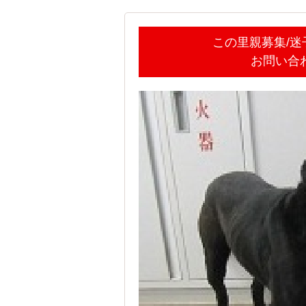
この里親募集/
お問い合