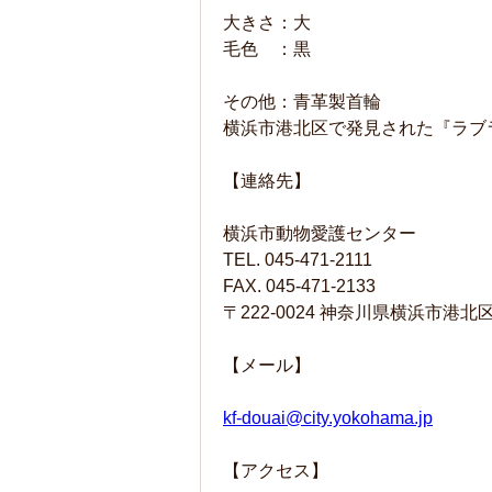
大きさ：大
毛色 ：黒
その他：青革製首輪
横浜市港北区で発見された『ラブ
【連絡先】
横浜市動物愛護センター
TEL. 045-471-2111
FAX. 045-471-2133
〒222-0024 神奈川県横浜市港北
【メール】
kf-douai@city.yokohama.jp
【アクセス】