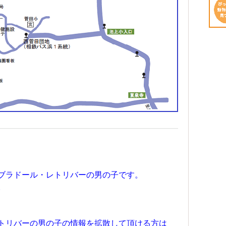
ブラドール・レトリバーの男の子です。
。
トリバーの男の子の情報を拡散して頂ける方は