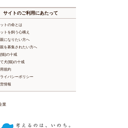
サイトのご利用にあたって
ットの命とは
ットを飼う心構え
親になりたい方へ
親を募集されたい方へ
(猫)の十戒
て犬(猫)の十戒
用規約
ライバシーポリシー
営情報
企業