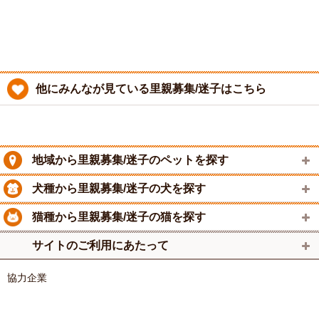
他にみんなが見ている里親募集/迷子はこちら
地域から里親募集/迷子のペットを探す
犬種から里親募集/迷子の犬を探す
猫種から里親募集/迷子の猫を探す
サイトのご利用にあたって
協力企業