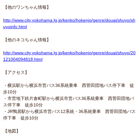
【他のワンちゃん情報】
http://www.city.yokohama.lg.jp/kenko/hokenjo/genre/douai/shuyo/sh
uyoinfo.html
【他のネコちゃん情報】
http://www.city.yokohama.lg.jp/kenko/hokenjo/genre/douai/shuyo/20
121004094818.html
【アクセス】
・横浜駅から横浜市営バス36系統乗車 西菅田団地バス停下車 徒
歩10分
・市営地下鉄片倉町駅から横浜市営バス36系統乗車 西菅田団地バ
ス停下車 徒歩10分
・JR鴨居駅から横浜市営バス12系統・36系統乗車 西菅田団地バス
停下車 徒歩10分
【地図】