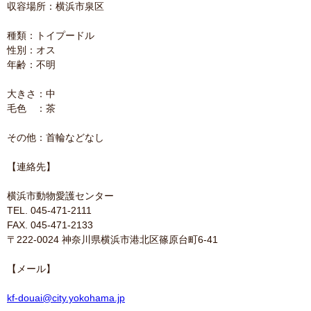
収容場所：横浜市泉区
種類：トイプードル
性別：オス
年齢：不明
大きさ：中
毛色 ：茶
その他：首輪などなし
【連絡先】
横浜市動物愛護センター
TEL. 045-471-2111
FAX. 045-471-2133
〒222-0024 神奈川県横浜市港北区篠原台町6-41
【メール】
kf-douai@city.yokohama.jp